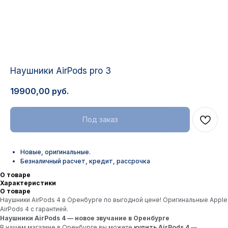
Наушники AirPods pro 3
19900,00
руб.
Новые, оригинальные.
Безналичный расчет, кредит, рассрочка
О товаре
Характеристики
О товаре
Наушники AirPods 4 в Оренбурге по выгодной цене! Оригинальные Apple
AirPods 4 с гарантией.
Наушники AirPods 4 — новое звучание в Оренбурге
В нашем магазине в Оренбурге вы можете
купить AirPods 4
—