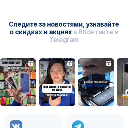
Оригинальная техника
с гарантией
Выгодный трейд-ин
Кредит, рассрочка,
безналичный расчет
Подарок при покупке,
перенос данных