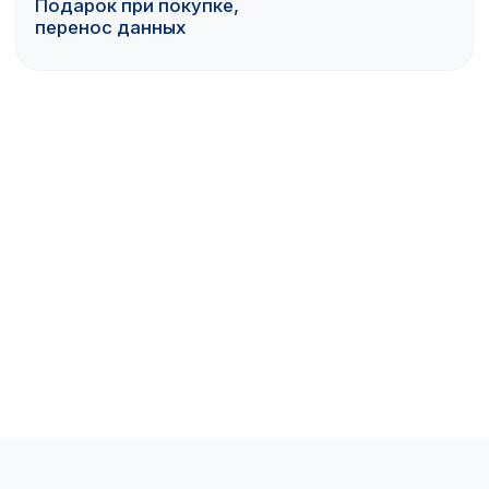
Copyright ©Sotelit 2024. All rights reserved.
Дизайн и разработка - Шепель.