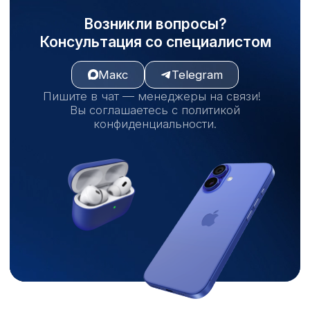
@sot_elit
@sotelit056
Подписаться
Подписаться
Почему мы?
Гарантия низкой цены
10 лет на рынке